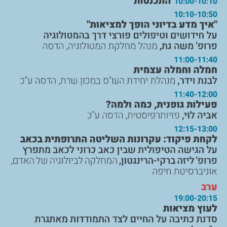
 התכנסות
10:00-10:10 
10:10-10:50 
 "איך מדע בדיוני הופך למציאות"
 על חידושים וטיפולים פורצי דרך בהמטולוגיה
 פרופ' משה גת,
 מנהל מחלקת המטולוגיה, הדסה
11:00-11:40 
 חמלה וחמלה עצמית
 לבנת וידר,
 מנהלת יחידת העו"ס במכון שרת, הדסה ע"כ
11:40-12:00 
 פעילות גופנית, כמה ולמה?
 אביה לוי,
 פזיותרפיסטית, הדסה ע"כ
12:15-13:00 
 לקחת פיקוד: עקרונות השליטה התרופתית בכאב
 על הגישה הטיפולית שבין כאב כרוני לכאב מתפרץ
 פרופ' ליזה ברקי
-
הרינגטון,
 המחלקה לביולוגיה של האדם,
 אוניברסיטת חיפה
 ערב
19:00-20:15 
 לעוץ מציאות
 סדנת כתיבה על החיים לצד התמודדות מאתגרת